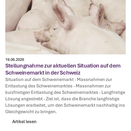
19.06.2026
Stellungnahme zur aktuellen Situation auf dem
Schweinemarkt in der Schweiz
Situation auf dem Schweinemarkt‍ - Massnahmen zur
Entlastung des Schweinemarktes‍ - Massnahmen zur
kurzfristigen Entlastung des Schweinemarktes‍ - Langfristige
Lösung angestrebt‍ - Ziel ist, dass die Branche langfristige
Lösungen erarbeitet, um den Schweinemarkt nachhaltig ins
Gleichgewicht zu bringen.
Artikel lesen
Artikel lesen