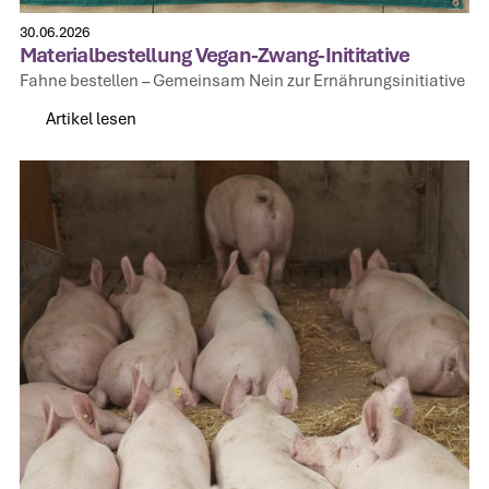
30.06.2026
Materialbestellung Vegan-Zwang-Inititative
Fahne bestellen – Gemeinsam Nein zur Ernährungsinitiative
Artikel lesen
Artikel lesen