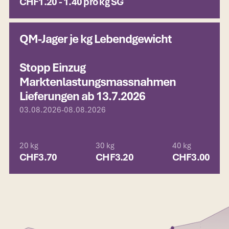
CHF
1.20 - 1.40 pro kg SG
QM-Jager je kg Lebendgewicht
Stopp Einzug
Marktenlastungsmassnahmen
Lieferungen ab 13.7.2026
03.08.2026
-
08.08.2026
20 kg
30 kg
40 kg
CHF
3.70
CHF
3.20
CHF
3.00