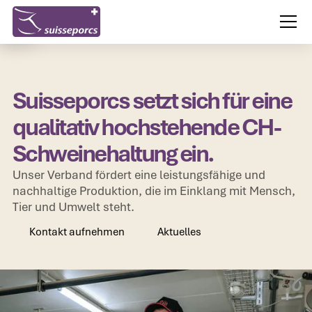
Suisseporcs setzt sich für eine
qualitativ hochstehende CH-
Schweinehaltung ein.
Unser Verband fördert eine leistungsfähige und
nachhaltige Produktion, die im Einklang mit Mensch,
Tier und Umwelt steht.
Kontakt aufnehmen
Aktuelles
Kontakt aufnehmen
Aktuelles