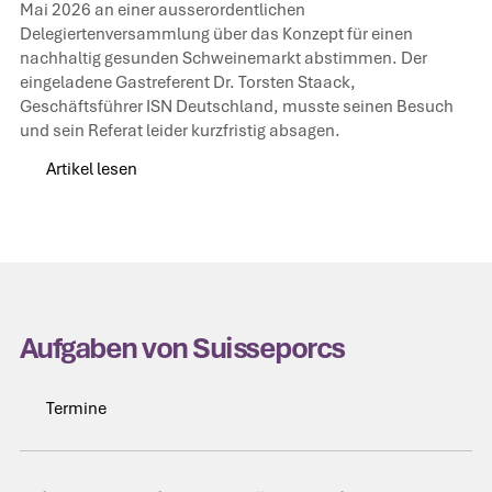
Mai 2026 an einer ausserordentlichen
Delegiertenversammlung über das Konzept für einen
nachhaltig gesunden Schweinemarkt abstimmen. Der
eingeladene Gastreferent Dr. Torsten Staack,
Geschäftsführer ISN Deutschland, musste seinen Besuch
und sein Referat leider kurzfristig absagen.
Artikel lesen
Artikel lesen
Aufgaben von Suisseporcs
Termine
Termine