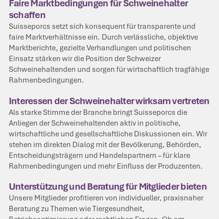
Faire Marktbedingungen für Schweinehalter
schaffen
Suisseporcs setzt sich konsequent für transparente und
faire Marktverhältnisse ein. Durch verlässliche, objektive
Marktberichte, gezielte Verhandlungen und politischen
Einsatz stärken wir die Position der Schweizer
Schweinehaltenden und sorgen für wirtschaftlich tragfähige
Rahmenbedingungen.
Interessen der Schweinehalter wirksam vertreten
Als starke Stimme der Branche bringt Suisseporcs die
Anliegen der Schweinehaltenden aktiv in politische,
wirtschaftliche und gesellschaftliche Diskussionen ein. Wir
stehen im direkten Dialog mit der Bevölkerung, Behörden,
Entscheidungsträgern und Handelspartnern – für klare
Rahmenbedingungen und mehr Einfluss der Produzenten.
Unterstützung und Beratung für Mitglieder bieten
Unsere Mitglieder profitieren von individueller, praxisnaher
Beratung zu Themen wie Tiergesundheit,