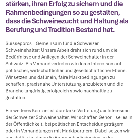
stärken, ihren Erfolg zu sichern und die
Rahmenbedingungen so zu gestalten,
dass die Schweinezucht und Haltung als
Berufung und Tradition Bestand hat.
Suisseporcs – Gemeinsam für die Schweizer
Schweinehalter: Unsere Arbeit dreht sich rund um die
Bedürfnisse und Anliegen der Schweinehalter in der
Schweiz. Als Verband vertreten wir deren Interessen auf
politischer, wirtschaftlicher und gesellschaftlicher Ebene.
Wir setzen uns dafür ein, faire Marktbedingungen zu
schaffen, praxisnahe Unterstützung anzubieten und die
Branche langfristig erfolgreich sowie nachhaltig zu
gestalten.
Ein weiteres Kernziel ist die starke Vertretung der Interessen
der Schweizer Schweinehalter. Wir schaffen Gehör – sei es in
der Öffentlichkeit, bei politischen Entscheidungsträgern
oder in Verhandlungen mit Marktpartnern. Dabei setzen wir
uns dafür ein, dass die Rahmenbedingungen in der