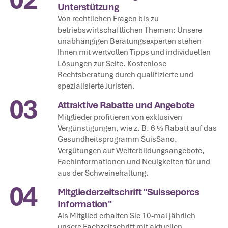
Unterstützung
Von rechtlichen Fragen bis zu
betriebswirtschaftlichen Themen: Unsere
unabhängigen Beratungsexperten stehen
Ihnen mit wertvollen Tipps und individuellen
Lösungen zur Seite. Kostenlose
Rechtsberatung durch qualifizierte und
spezialisierte Juristen.
03
Attraktive Rabatte und Angebote
Mitglieder profitieren von exklusiven
Vergünstigungen, wie z. B. 6 % Rabatt auf das
Gesundheitsprogramm SuisSano,
Vergütungen auf Weiterbildungsangebote,
Fachinformationen und Neuigkeiten für und
aus der Schweinehaltung.
04
Mitgliederzeitschrift "Suisseporcs
Information"
Als Mitglied erhalten Sie 10-mal jährlich
unsere Fachzeitschrift mit aktuellen