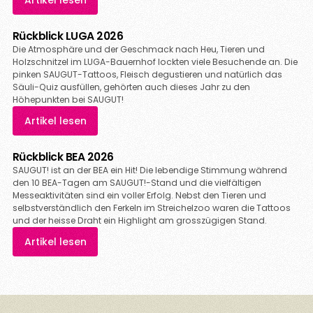
Rückblick LUGA 2026
Die Atmosphäre und der Geschmack nach Heu, Tieren und
Holzschnitzel im LUGA-Bauernhof lockten viele Besuchende an. Die
pinken SAUGUT-Tattoos, Fleisch degustieren und natürlich das
Säuli-Quiz ausfüllen, gehörten auch dieses Jahr zu den
Höhepunkten bei SAUGUT!
Artikel lesen
Rückblick BEA 2026
SAUGUT! ist an der BEA ein Hit! Die lebendige Stimmung während
den 10 BEA-Tagen am SAUGUT!-Stand und die vielfältigen
Messeaktivitäten sind ein voller Erfolg. Nebst den Tieren und
selbstverständlich den Ferkeln im Streichelzoo waren die Tattoos
und der heisse Draht ein Highlight am grosszügigen Stand.
Artikel lesen