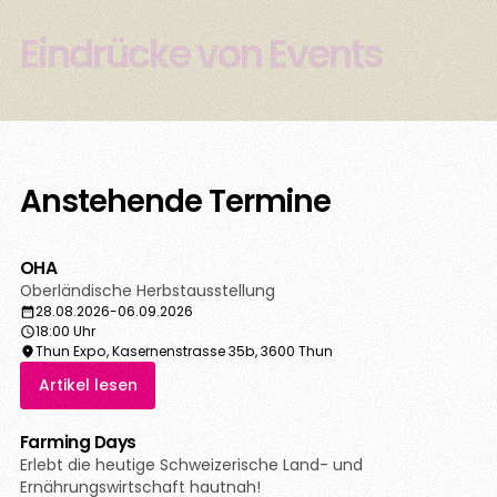
Eindrücke von Events
Anstehende Termine
OHA
Oberländische Herbstausstellung
28.08.2026
-
06.09.2026
18:00 Uhr
Thun Expo, Kasernenstrasse 35b, 3600 Thun
Artikel lesen
Farming Days
Erlebt die heutige Schweizerische Land- und
Ernährungswirtschaft hautnah!