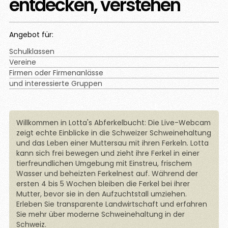
entdecken, verstehen
Angebot für:
Schulklassen
Vereine
Firmen oder Firmenanlässe
und interessierte Gruppen
Willkommen in Lotta's Abferkelbucht: Die Live-Webcam
zeigt echte Einblicke in die Schweizer Schweinehaltung
und das Leben einer Muttersau mit ihren Ferkeln. Lotta
kann sich frei bewegen und zieht ihre Ferkel in einer
tierfreundlichen Umgebung mit Einstreu, frischem
Wasser und beheizten Ferkelnest auf. Während der
ersten 4 bis 5 Wochen bleiben die Ferkel bei ihrer
Mutter, bevor sie in den Aufzuchtstall umziehen.
Erleben Sie transparente Landwirtschaft und erfahren
Sie mehr über moderne Schweinehaltung in der
Schweiz.