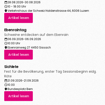
28.08.2026
-
30.08.2026
10 - 18.00 Uhr
Verkehrshaus der Schweiz Haldenstrasse 44, 6006 Luzern
Artikel lesen
Ebenraintag
Schweine entdecken auf dem Ebenrain
06.09.2026
-
06.09.2026
10:00 Uhr
Ebenrainweg 27 4450 Sissach
Artikel lesen
Sichlete
Fest für die Bevölkerung, erster Tag Sessionsbeginn eidg.
Räte
21.09.2026
-
21.09.2026
10.00
Bundesplatz Bern
Artikel lesen