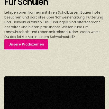
Für Schulen
Lehrpersonen können mit ihren Schulklassen Bauernhöfe
besuchen und dort alles über Schweinehaltung, Fütterung
und Tierwohl erfahren. Die Führungen sind altersgerecht
gestaltet und bieten praxisnahes Wissen rund um
Landwirtschaft und Lebensmittelproduktion. Wann warst
Du das letzte Mal in einem Schweinestall?
Unsere Produzenten
n