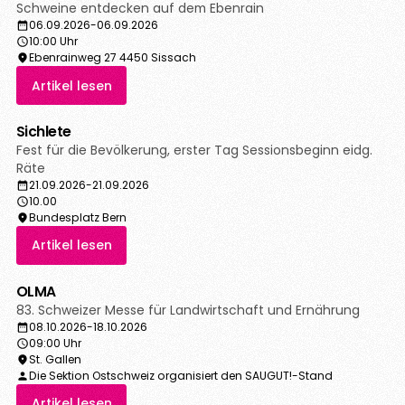
Schweine entdecken auf dem Ebenrain
06.09.2026
-
06.09.2026
10:00 Uhr
Ebenrainweg 27 4450 Sissach
Artikel lesen
Sichlete
Fest für die Bevölkerung, erster Tag Sessionsbeginn eidg.
Räte
21.09.2026
-
21.09.2026
10.00
Bundesplatz Bern
Artikel lesen
OLMA
83. Schweizer Messe für Landwirtschaft und Ernährung
08.10.2026
-
18.10.2026
09:00 Uhr
St. Gallen
Die Sektion Ostschweiz organisiert den SAUGUT!-Stand
Artikel lesen