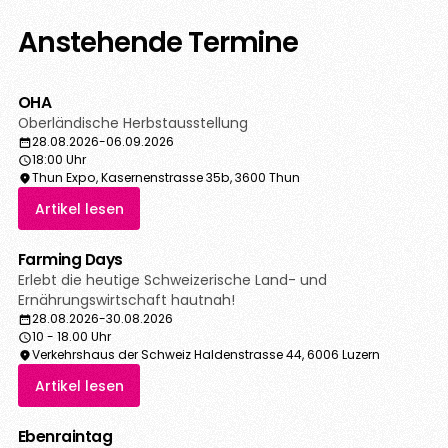
Anstehende Termine
OHA
Oberländische Herbstausstellung
28.08.2026
-
06.09.2026
18:00 Uhr
Thun Expo, Kasernenstrasse 35b, 3600 Thun
Artikel lesen
Farming Days
Erlebt die heutige Schweizerische Land- und
Ernährungswirtschaft hautnah!
28.08.2026
-
30.08.2026
10 - 18.00 Uhr
Verkehrshaus der Schweiz Haldenstrasse 44, 6006 Luzern
Artikel lesen
Ebenraintag