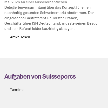
Mai 2026 an einer ausserordentlichen
Delegiertenversammlung über das Konzept für einen
nachhaltig gesunden Schweinemarkt abstimmen. Der
eingeladene Gastreferent Dr. Torsten Staack,
Geschäftsführer ISN Deutschland, musste seinen Besuch
und sein Referat leider kurzfristig absagen.
Artikel lesen
Artikel lesen
Aufgaben von Suisseporcs
Termine
Termine