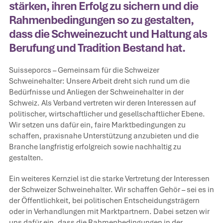
stärken, ihren Erfolg zu sichern und die
Rahmenbedingungen so zu gestalten,
dass die Schweinezucht und Haltung als
Berufung und Tradition Bestand hat.
Suisseporcs – Gemeinsam für die Schweizer
Schweinehalter: Unsere Arbeit dreht sich rund um die
Bedürfnisse und Anliegen der Schweinehalter in der
Schweiz. Als Verband vertreten wir deren Interessen auf
politischer, wirtschaftlicher und gesellschaftlicher Ebene.
Wir setzen uns dafür ein, faire Marktbedingungen zu
schaffen, praxisnahe Unterstützung anzubieten und die
Branche langfristig erfolgreich sowie nachhaltig zu
gestalten.
Ein weiteres Kernziel ist die starke Vertretung der Interessen
der Schweizer Schweinehalter. Wir schaffen Gehör – sei es in
der Öffentlichkeit, bei politischen Entscheidungsträgern
oder in Verhandlungen mit Marktpartnern. Dabei setzen wir
uns dafür ein, dass die Rahmenbedingungen in der