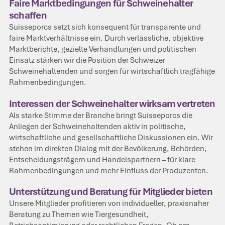
Faire Marktbedingungen für Schweinehalter
schaffen
Suisseporcs setzt sich konsequent für transparente und
faire Marktverhältnisse ein. Durch verlässliche, objektive
Marktberichte, gezielte Verhandlungen und politischen
Einsatz stärken wir die Position der Schweizer
Schweinehaltenden und sorgen für wirtschaftlich tragfähige
Rahmenbedingungen.
Interessen der Schweinehalter wirksam vertreten
Als starke Stimme der Branche bringt Suisseporcs die
Anliegen der Schweinehaltenden aktiv in politische,
wirtschaftliche und gesellschaftliche Diskussionen ein. Wir
stehen im direkten Dialog mit der Bevölkerung, Behörden,
Entscheidungsträgern und Handelspartnern – für klare
Rahmenbedingungen und mehr Einfluss der Produzenten.
Unterstützung und Beratung für Mitglieder bieten
Unsere Mitglieder profitieren von individueller, praxisnaher
Beratung zu Themen wie Tiergesundheit,