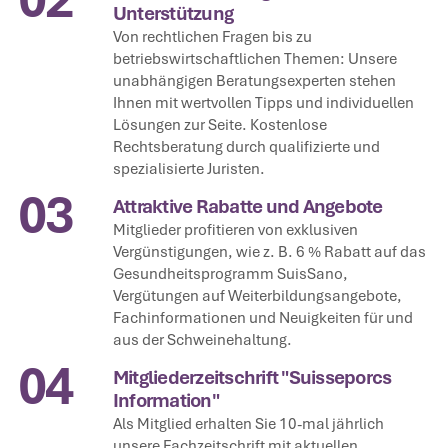
Unterstützung
Von rechtlichen Fragen bis zu
betriebswirtschaftlichen Themen: Unsere
unabhängigen Beratungsexperten stehen
Ihnen mit wertvollen Tipps und individuellen
Lösungen zur Seite. Kostenlose
Rechtsberatung durch qualifizierte und
spezialisierte Juristen.
03
Attraktive Rabatte und Angebote
Mitglieder profitieren von exklusiven
Vergünstigungen, wie z. B. 6 % Rabatt auf das
Gesundheitsprogramm SuisSano,
Vergütungen auf Weiterbildungsangebote,
Fachinformationen und Neuigkeiten für und
aus der Schweinehaltung.
04
Mitgliederzeitschrift "Suisseporcs
Information"
Als Mitglied erhalten Sie 10-mal jährlich
unsere Fachzeitschrift mit aktuellen