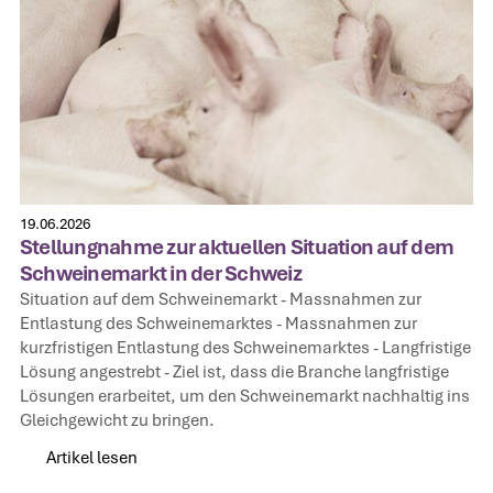
19.06.2026
Stellungnahme zur aktuellen Situation auf dem
Schweinemarkt in der Schweiz
Situation auf dem Schweinemarkt‍ - Massnahmen zur
Entlastung des Schweinemarktes‍ - Massnahmen zur
kurzfristigen Entlastung des Schweinemarktes‍ - Langfristige
Lösung angestrebt‍ - Ziel ist, dass die Branche langfristige
Lösungen erarbeitet, um den Schweinemarkt nachhaltig ins
Gleichgewicht zu bringen.
Artikel lesen
Artikel lesen