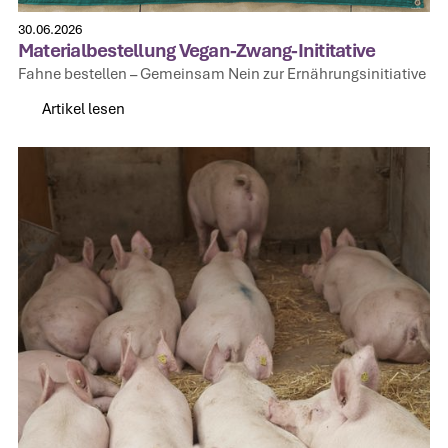
30.06.2026
Materialbestellung Vegan-Zwang-Inititative
Fahne bestellen – Gemeinsam Nein zur Ernährungsinitiative
Artikel lesen
Artikel lesen