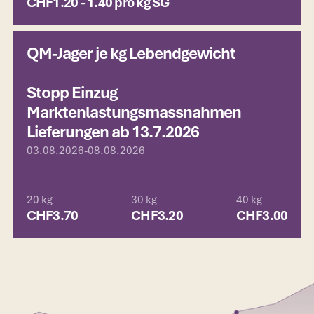
CHF
1.20 - 1.40 pro kg SG
QM-Jager je kg Lebendgewicht
Stopp Einzug
Marktenlastungsmassnahmen
Lieferungen ab 13.7.2026
03.08.2026
-
08.08.2026
20 kg
30 kg
40 kg
CHF
3.70
CHF
3.20
CHF
3.00