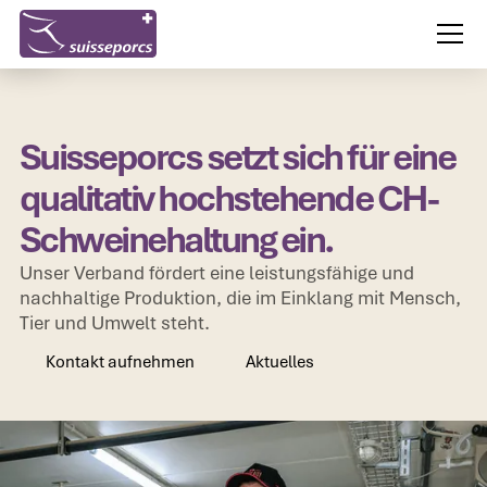
Suisseporcs setzt sich für eine
qualitativ hochstehende CH-
Schweinehaltung ein.
Unser Verband fördert eine leistungsfähige und
nachhaltige Produktion, die im Einklang mit Mensch,
Tier und Umwelt steht.
Kontakt aufnehmen
Aktuelles
Kontakt aufnehmen
Aktuelles