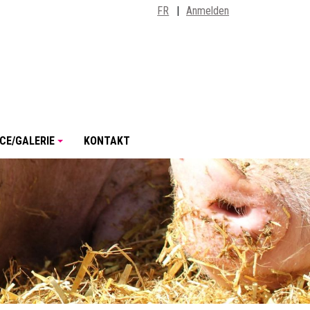
FR
|
Anmelden
CE/GALERIE
KONTAKT
+