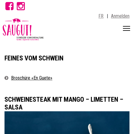
FR
|
Anmelden
T
FEINES VOM SCHWEIN
Broschüre «En Guete»
SCHWEINESTEAK MIT MANGO – LIMETTEN –
SALSA