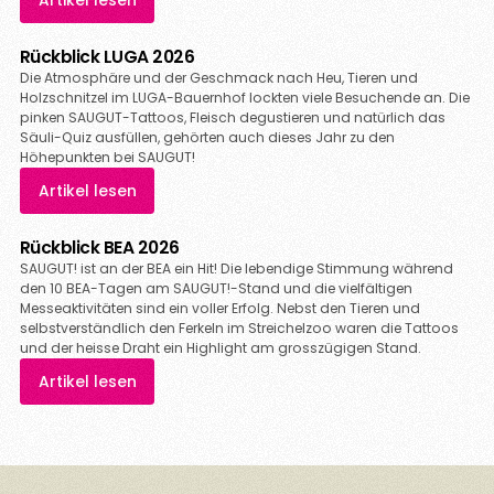
Rückblick LUGA 2026
Die Atmosphäre und der Geschmack nach Heu, Tieren und
Holzschnitzel im LUGA-Bauernhof lockten viele Besuchende an. Die
pinken SAUGUT-Tattoos, Fleisch degustieren und natürlich das
Säuli-Quiz ausfüllen, gehörten auch dieses Jahr zu den
Höhepunkten bei SAUGUT!
Artikel lesen
Rückblick BEA 2026
SAUGUT! ist an der BEA ein Hit! Die lebendige Stimmung während
den 10 BEA-Tagen am SAUGUT!-Stand und die vielfältigen
Messeaktivitäten sind ein voller Erfolg. Nebst den Tieren und
selbstverständlich den Ferkeln im Streichelzoo waren die Tattoos
und der heisse Draht ein Highlight am grosszügigen Stand.
Artikel lesen