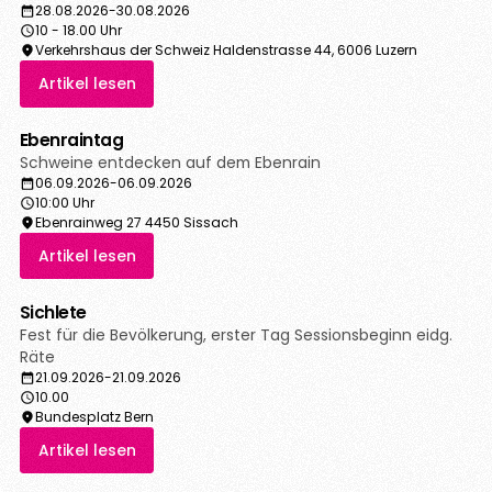
28.08.2026
-
30.08.2026
10 - 18.00 Uhr
Verkehrshaus der Schweiz Haldenstrasse 44, 6006 Luzern
Artikel lesen
Ebenraintag
Schweine entdecken auf dem Ebenrain
06.09.2026
-
06.09.2026
10:00 Uhr
Ebenrainweg 27 4450 Sissach
Artikel lesen
Sichlete
Fest für die Bevölkerung, erster Tag Sessionsbeginn eidg.
Räte
21.09.2026
-
21.09.2026
10.00
Bundesplatz Bern
Artikel lesen