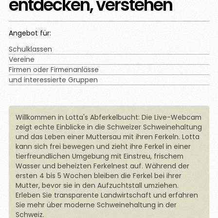
entdecken, verstehen
Angebot für:
Schulklassen
Vereine
Firmen oder Firmenanlässe
und interessierte Gruppen
Willkommen in Lotta's Abferkelbucht: Die Live-Webcam
zeigt echte Einblicke in die Schweizer Schweinehaltung
und das Leben einer Muttersau mit ihren Ferkeln. Lotta
kann sich frei bewegen und zieht ihre Ferkel in einer
tierfreundlichen Umgebung mit Einstreu, frischem
Wasser und beheizten Ferkelnest auf. Während der
ersten 4 bis 5 Wochen bleiben die Ferkel bei ihrer
Mutter, bevor sie in den Aufzuchtstall umziehen.
Erleben Sie transparente Landwirtschaft und erfahren
Sie mehr über moderne Schweinehaltung in der
Schweiz.