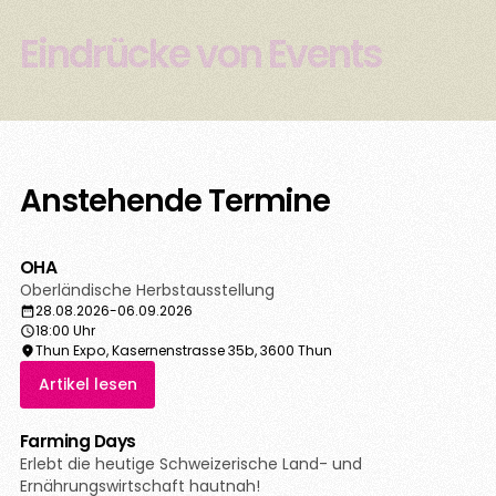
Eindrücke von Events
Anstehende Termine
OHA
Oberländische Herbstausstellung
28.08.2026
-
06.09.2026
18:00 Uhr
Thun Expo, Kasernenstrasse 35b, 3600 Thun
Artikel lesen
Farming Days
Erlebt die heutige Schweizerische Land- und
Ernährungswirtschaft hautnah!