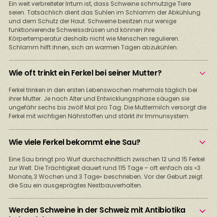
Ein weit verbreiteter Irrtum ist, dass Schweine schmutzige Tiere
seien. Tatsächlich dient das Suhlen im Schlamm der Abkühlung
und dem Schutz der Haut. Schweine besitzen nur wenige
funktionierende Schweissdrüsen und können ihre
Körpertemperatur deshalb nicht wie Menschen regulieren.
Schlamm hilft ihnen, sich an warmen Tagen abzukühlen.
Wie oft trinkt ein Ferkel bei seiner Mutter?
Ferkel trinken in den ersten Lebenswochen mehrmals täglich bei
ihrer Mutter. Je nach Alter und Entwicklungsphase säugen sie
ungefähr sechs bis zwölf Mal pro Tag. Die Muttermilch versorgt die
Ferkel mit wichtigen Nährstoffen und stärkt ihr Immunsystem.
Wie viele Ferkel bekommt eine Sau?
Eine Sau bringt pro Wurf durchschnittlich zwischen 12 und 15 Ferkel
zur Welt. Die Trächtigkeit dauert rund 115 Tage – oft einfach als «3
Monate, 3 Wochen und 3 Tage» beschrieben. Vor der Geburt zeigt
die Sau ein ausgeprägtes Nestbauverhalten.
Werden Schweine in der Schweiz mit Antibiotika