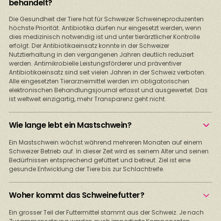
behandelt?
Die Gesundheit der Tiere hat für Schweizer Schweineproduzenten
höchste Priorität. Antibiotika dürfen nur eingesetzt werden, wenn
dies medizinisch notwendig ist und unter tierärztlicher Kontrolle
erfolgt. Der Antibiotikaeinsatz konnte in der Schweizer
Nutztierhaltung in den vergangenen Jahren deutlich reduziert
werden. Antimikrobielle Leistungsförderer und präventiver
Antibiotikaeinsatz sind seit vielen Jahren in der Schweiz verboten.
Alle eingesetzten Tierarzneimittel werden im obligatorischen
elektronischen Behandlungsjournal erfasst und ausgewertet. Das
ist weltweit einzigartig, mehr Transparenz geht nicht.
Wie lange lebt ein Mastschwein?
Ein Mastschwein wächst während mehreren Monaten auf einem
Schweizer Betrieb auf. In dieser Zeit wird es seinem Alter und seinen
Bedürfnissen entsprechend gefüttert und betreut. Ziel ist eine
gesunde Entwicklung der Tiere bis zur Schlachtreife.
Woher kommt das Schweinefutter?
Ein grosser Teil der Futtermittel stammt aus der Schweiz. Je nach