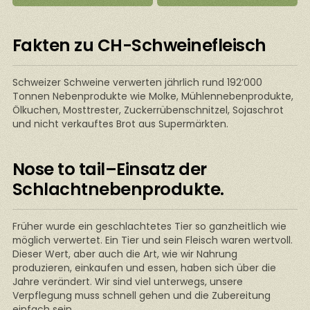
Fakten zu CH-Schweinefleisch
Schweizer Schweine verwerten jährlich rund 192’000
Tonnen Nebenprodukte wie Molke, Mühlennebenprodukte,
Ölkuchen, Mosttrester, Zuckerrübenschnitzel, Sojaschrot
und nicht verkauftes Brot aus Supermärkten.
Nose to tail–Einsatz der
Schlachtnebenprodukte.
Früher wurde ein geschlachtetes Tier so ganzheitlich wie
möglich verwertet. Ein Tier und sein Fleisch waren wertvoll.
Dieser Wert, aber auch die Art, wie wir Nahrung
produzieren, einkaufen und essen, haben sich über die
Jahre verändert. Wir sind viel unterwegs, unsere
Verpflegung muss schnell gehen und die Zubereitung
einfach sein.