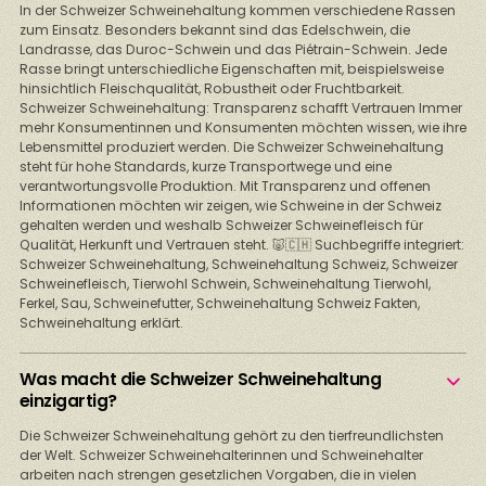
In der Schweizer Schweinehaltung kommen verschiedene Rassen
zum Einsatz. Besonders bekannt sind das Edelschwein, die
Landrasse, das Duroc-Schwein und das Piétrain-Schwein. Jede
Rasse bringt unterschiedliche Eigenschaften mit, beispielsweise
hinsichtlich Fleischqualität, Robustheit oder Fruchtbarkeit.
Schweizer Schweinehaltung: Transparenz schafft Vertrauen Immer
mehr Konsumentinnen und Konsumenten möchten wissen, wie ihre
Lebensmittel produziert werden. Die Schweizer Schweinehaltung
steht für hohe Standards, kurze Transportwege und eine
verantwortungsvolle Produktion. Mit Transparenz und offenen
Informationen möchten wir zeigen, wie Schweine in der Schweiz
gehalten werden und weshalb Schweizer Schweinefleisch für
Qualität, Herkunft und Vertrauen steht. 🐷🇨🇭 Suchbegriffe integriert:
Schweizer Schweinehaltung, Schweinehaltung Schweiz, Schweizer
Schweinefleisch, Tierwohl Schwein, Schweinehaltung Tierwohl,
Ferkel, Sau, Schweinefutter, Schweinehaltung Schweiz Fakten,
Schweinehaltung erklärt.
Was macht die Schweizer Schweinehaltung
einzigartig?
Die Schweizer Schweinehaltung gehört zu den tierfreundlichsten
der Welt. Schweizer Schweinehalterinnen und Schweinehalter
arbeiten nach strengen gesetzlichen Vorgaben, die in vielen