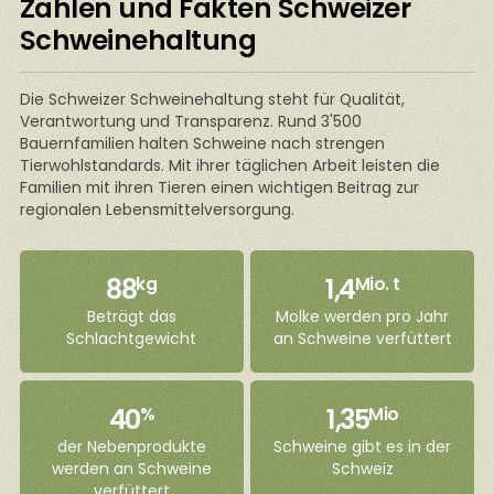
Zahlen und Fakten Schweizer
Schweinehaltung
Die Schweizer Schweinehaltung steht für Qualität,
Verantwortung und Transparenz. Rund 3'500
Bauernfamilien halten Schweine nach strengen
Tierwohlstandards. Mit ihrer täglichen Arbeit leisten die
Familien mit ihren Tieren einen wichtigen Beitrag zur
regionalen Lebensmittelversorgung.
88
1,4
kg
Mio. t
Beträgt das
Molke werden pro Jahr
Schlachtgewicht
an Schweine verfüttert
40
1,35
%
Mio
der Nebenprodukte
Schweine gibt es in der
werden an Schweine
Schweiz
verfüttert