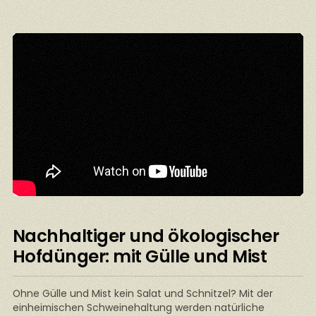
Nachhaltiger und ökologischer
Hofdünger: mit Gülle und Mist
Ohne Gülle und Mist kein Salat und Schnitzel? Mit der
einheimischen Schweinehaltung werden natürliche