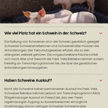
Wie viel Platz hat ein Schwein in der Schweiz?
Die Haltung von Schweinen ist in der Schweiz gesetzlich geregelt.
Schweizer Schweinehalterinnen und Schweinehalter müssen die
Anforderungen des Tierschutzgesetzes erfüllen, die zu den
strengsten weltweit gehören. Die vorgeschriebene Fläche richtet
sich nach Alter und Gewicht der Tiere. Viele Betriebe nehmen zudem
freiwillig an Tierwohlprogrammen teil, die über die gesetzlichen
Anforderungen hinausgehen.
Haben Schweine Auslauf?
Nicht alle Schweine haben permanenten Auslauf ins Freie. Viele
Schweizer Betriebe nehmen jedoch am Tierwohlprogramm RAUS
(Regelmässiger Auslauf im Freien) teil, das den Tieren
regelmässigen Zugang zu Aussenbereichen ermöglicht.
Unabhängig davon verfügen Schweizer Schweine über