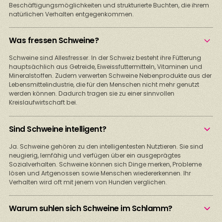
Beschäftigungsmöglichkeiten und strukturierte Buchten, die ihrem
natürlichen Verhalten entgegenkommen.
Was fressen Schweine?
Schweine sind Allesfresser. In der Schweiz besteht ihre Fütterung
hauptsächlich aus Getreide, Eiweissfuttermitteln, Vitaminen und
Mineralstoffen. Zudem verwerten Schweine Nebenprodukte aus der
Lebensmittelindustrie, die für den Menschen nicht mehr genutzt
werden können. Dadurch tragen sie zu einer sinnvollen
Kreislaufwirtschaft bei.
Sind Schweine intelligent?
Ja. Schweine gehören zu den intelligentesten Nutztieren. Sie sind
neugierig, lernfähig und verfügen über ein ausgeprägtes
Sozialverhalten. Schweine können sich Dinge merken, Probleme
lösen und Artgenossen sowie Menschen wiedererkennen. Ihr
Verhalten wird oft mit jenem von Hunden verglichen.
Warum suhlen sich Schweine im Schlamm?