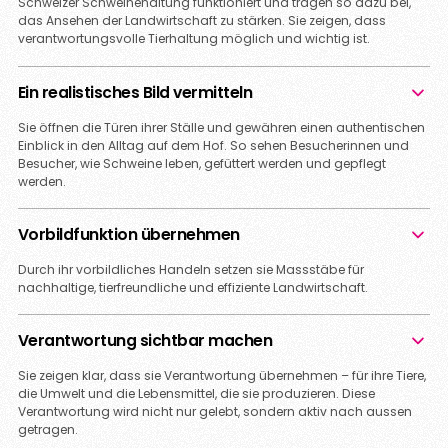
Schweizer Schweinehaltung funktioniert und tragen so dazu bei,
das Ansehen der Landwirtschaft zu stärken. Sie zeigen, dass
verantwortungsvolle Tierhaltung möglich und wichtig ist.
Ein realistisches Bild vermitteln
Sie öffnen die Türen ihrer Ställe und gewähren einen authentischen
Einblick in den Alltag auf dem Hof. So sehen Besucherinnen und
Besucher, wie Schweine leben, gefüttert werden und gepflegt
werden.
Vorbildfunktion übernehmen
Durch ihr vorbildliches Handeln setzen sie Massstäbe für
nachhaltige, tierfreundliche und effiziente Landwirtschaft.
Verantwortung sichtbar machen
Sie zeigen klar, dass sie Verantwortung übernehmen – für ihre Tiere,
die Umwelt und die Lebensmittel, die sie produzieren. Diese
Verantwortung wird nicht nur gelebt, sondern aktiv nach aussen
getragen.