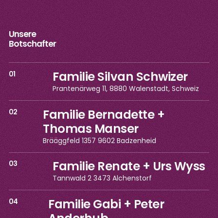
Unsere
Botschafter
Familie Silvan Schwizer
01
Prantenärweg 11, 8880 Walenstadt, Schweiz
Familie Bernadette +
02
Thomas Manser
Brääggfeld 1357 9602 Badzenheid
Familie Renate + Urs Wyss
03
Tannwald 2 3473 Alchenstorf
Familie Gabi + Peter
04