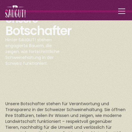
Unsere
Botschafter
Hinter SAUGUT! stehen
engagierte Bauern, die
zeigen, wie fortschrittliche
Schweinehaltung in der
Schweiz funktioniert.
Unsere Botschafter stehen für Verantwortung und
Transparenz in der Schweizer Schweinehaltung. Sie öffnen
ihre Stalltüren, teilen ihr Wissen und zeigen, wie moderne
Landwirtschaft funktioniert – respektvoll gegenüber
Tieren, nachhaltig für die Umwelt und verlässlich für