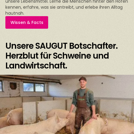
unsere Lebensmittel. Lerne die Menschen hinter den Höfen
kennen, erfahre, was sie antreibt, und erlebe ihren Alltag
hautnah.
Wissen & Facts
Unsere SAUGUT Botschafter.
Herzblut für Schweine und
Landwirtschaft.